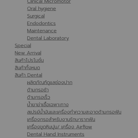
Clinical Micromotor
Oral hygiene
Surgical
Endodontics
Maintenance
Dental Laboratory
Special
New Arrival
สินค้าโปรโมชั่น
สินค้าทั้งหมด
สินค้า Dental
ผลิตภัณฑ์ดูแลช่องปาก
ด้ามกรอช้า
ด้ามกรอเร็ว
น้ำยาฆ่าเชื้อเฉพาะทาง
สเปรย์น้ำมันและเครื่องทำความสะอาดด้ามกรอฟัน
เครื่องกรอสำหรับงานรักษารากฟัน
เครื่องขูดหินปูน/ เครื่อง Airflow
Dental Hand Instruments