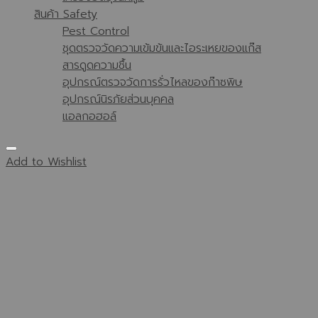
สินค้า Safety
Pest Control
ชุดตรวจวัดความเข้มข้นและไอระเหยของแก๊ส
สารดูดความชื้น
อุปกรณ์ตรวจวัดการรั่วไหลของก๊าซพิษ
อุปกรณ์นิรภัยส่วนบุคคล
แอลกอฮอล์
Add to Wishlist