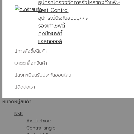
อุปกรณ์ตรวจวัดการรั่วไหลของก๊าซพิษ
Pest Control
อุปกรณ์นิรภัยส่วนบุคคล
รองเท้าเซฟตี้
ถุงมือเซฟตี้
แอลกอฮอล์
การสั่งซื้อสินค้า
แคตตาล็อกสินค้า
ลงทะเบียนรับประกันออนไลน์
ติดต่อเรา
หมวดหมู่สินค้า
NSK
Air Turbine
Contra-angle