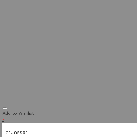
Add to Wishlist
+
ด้ามกรอช้า