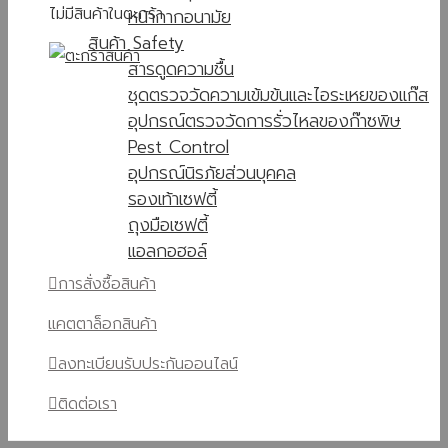
ไม่มีสินค้าในตะกร้า
หน้ากากอนามัย
สินค้า Safety
สารดูดความชื้น
ชุดตรวจวัดความเข้มข้นและไอระเหยของแก๊ส
อุปกรณ์ตรวจวัดการรั่วไหลของก๊าซพิษ
Pest Control
อุปกรณ์นิรภัยส่วนบุคคล
รองเท้าเซฟตี้
ถุงมือเซฟตี้
แอลกอฮอล์
การสั่งซื้อสินค้า
แคตตาล็อกสินค้า
ลงทะเบียนรับประกันออนไลน์
ติดต่อเรา