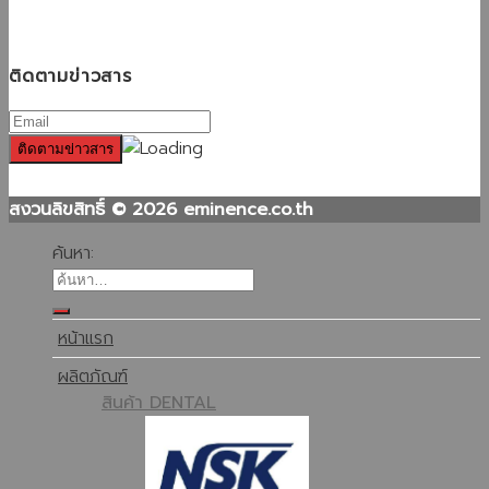
ติดตามข่าวสาร
สงวนลิขสิทธิ์ © 2026 eminence.co.th
ค้นหา:
หน้าแรก
ผลิตภัณฑ์
สินค้า DENTAL