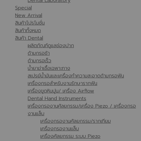
Dental Laboratory
Special
New Arrival
สินค้าโปรโมชั่น
สินค้าทั้งหมด
สินค้า Dental
ผลิตภัณฑ์ดูแลช่องปาก
ด้ามกรอช้า
ด้ามกรอเร็ว
น้ำยาฆ่าเชื้อเฉพาะทาง
สเปรย์น้ำมันและเครื่องทำความสะอาดด้ามกรอฟัน
เครื่องกรอสำหรับงานรักษารากฟัน
เครื่องขูดหินปูน/ เครื่อง Airflow
Dental Hand Instruments
เครื่องกรองานศัลยกรรม/เครื่อง Piezo / เครื่องกรอ
งานแล็บ
เครื่องกรองานศัลยกรรม/รากเทียม
เครื่องกรองานแล็บ
เครื่องศัลยกรรม ระบบ Piezo