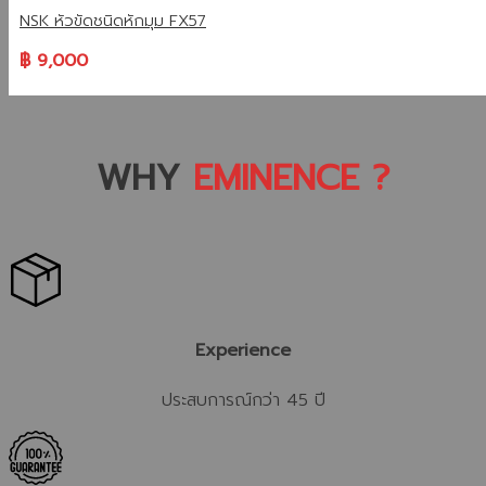
NSK หัวขัดชนิดหักมุม FX57
฿
9,000
WHY
EMINENCE ?
Experience
ประสบการณ์กว่า 45 ปี