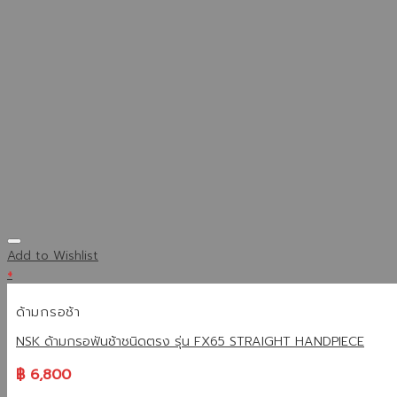
Add to Wishlist
+
ด้ามกรอช้า
NSK ด้ามกรอฟันช้าชนิดตรง รุ่น FX65 STRAIGHT HANDPIECE
฿
6,800