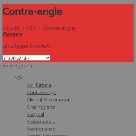
Contra-angle
หน้าหลัก
/
NSK
/
Contra-angle
คัดกรอง
แสดงทั้งหมด 6 ผลลัพท์
หมวดหมู่สินค้า
NSK
Air Turbine
Contra-angle
Clinical Micromotor
Oral hygiene
Surgical
Endodontics
Maintenance