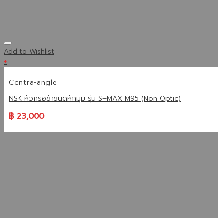
Add to Wishlist
+
Contra-angle
NSK หัวกรอช้าชนิดหักมุม รุ่น S–MAX M95 (Non Optic)
฿
23,000