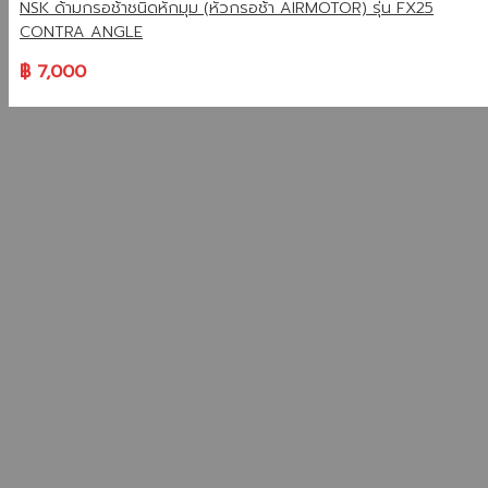
NSK ด้ามกรอช้าชนิดหักมุม (หัวกรอช้า AIRMOTOR) รุ่น FX25
CONTRA ANGLE
฿
7,000