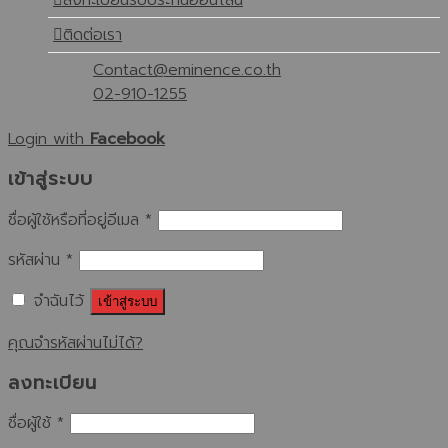
ลงทะเบียนรับประกันออนไลน์
ติดต่อเรา
Contact@eminence.co.th
02-910-1255
Login with
Facebook
เข้าสู่ระบบ
ชื่อผู้ใช้หรือที่อยู่อีเมล
*
รหัสผ่าน
*
จำฉันไว้
เข้าสู่ระบบ
คุณจำรหัสผ่านไม่ได้?
ลงทะเบียน
ชื่อผู้ใช้
*