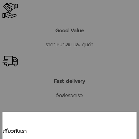
Good Value
ราคาเหมาะสม และ คุ้มค่า
Fast delivery
จัดส่งรวดเร็ว
เกี่ยวกับเรา