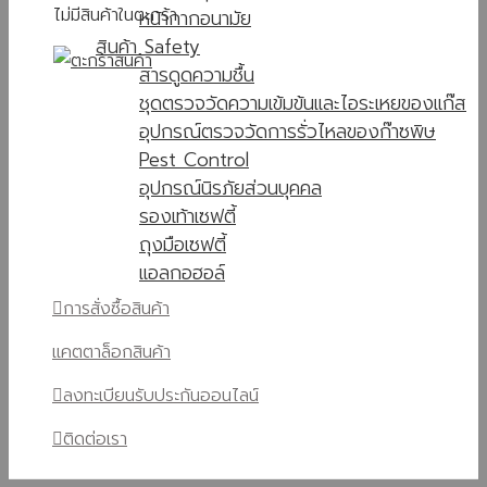
ไม่มีสินค้าในตะกร้า
หน้ากากอนามัย
สินค้า Safety
สารดูดความชื้น
ชุดตรวจวัดความเข้มข้นและไอระเหยของแก๊ส
อุปกรณ์ตรวจวัดการรั่วไหลของก๊าซพิษ
Pest Control
อุปกรณ์นิรภัยส่วนบุคคล
รองเท้าเซฟตี้
ถุงมือเซฟตี้
แอลกอฮอล์
การสั่งซื้อสินค้า
แคตตาล็อกสินค้า
ลงทะเบียนรับประกันออนไลน์
ติดต่อเรา