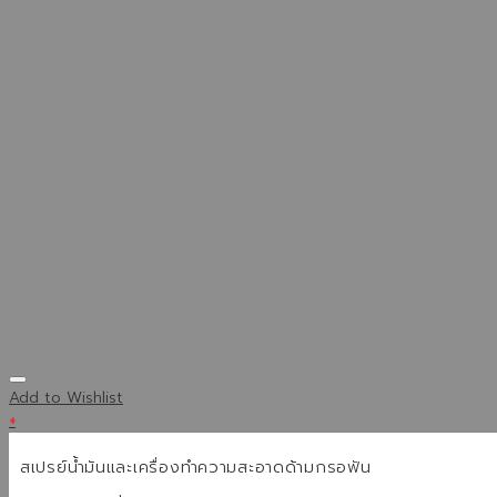
Add to Wishlist
+
สเปรย์น้ำมันและเครื่องทำความสะอาดด้ามกรอฟัน