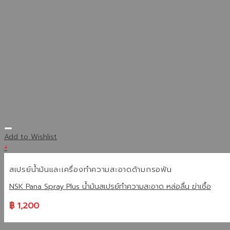
Add to Wishlist
+
สเปรย์น้ำมันและเครื่องทำความสะอาดด้ามกรอฟัน
NSK Pana Spray Plus น้ำมันสเปรย์ทำความสะอาด หล่อลื่น ฆ่าเชื้อ
฿
1,200