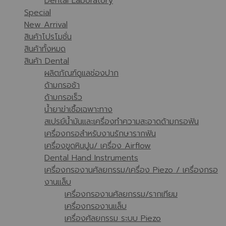
Dental Laboratory
Special
New Arrival
สินค้าโปรโมชั่น
สินค้าทั้งหมด
สินค้า Dental
ผลิตภัณฑ์ดูแลช่องปาก
ด้ามกรอช้า
ด้ามกรอเร็ว
น้ำยาฆ่าเชื้อเฉพาะทาง
สเปรย์น้ำมันและเครื่องทำความสะอาดด้ามกรอฟัน
เครื่องกรอสำหรับงานรักษารากฟัน
เครื่องขูดหินปูน/ เครื่อง Airflow
Dental Hand Instruments
เครื่องกรองานศัลยกรรม/เครื่อง Piezo / เครื่องกรอ
งานแล็บ
เครื่องกรองานศัลยกรรม/รากเทียม
เครื่องกรองานแล็บ
เครื่องศัลยกรรม ระบบ Piezo