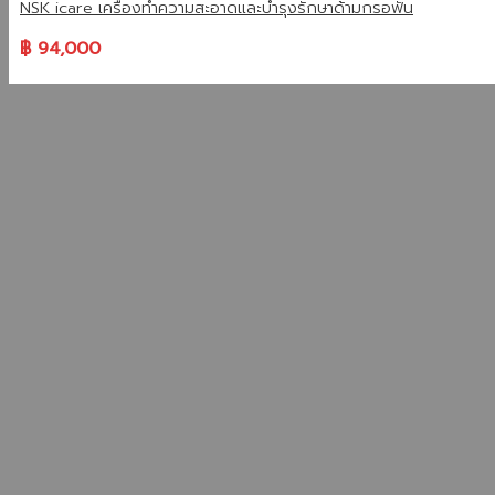
NSK icare เครื่องทำความสะอาดและบำรุงรักษาด้ามกรอฟัน
฿
94,000