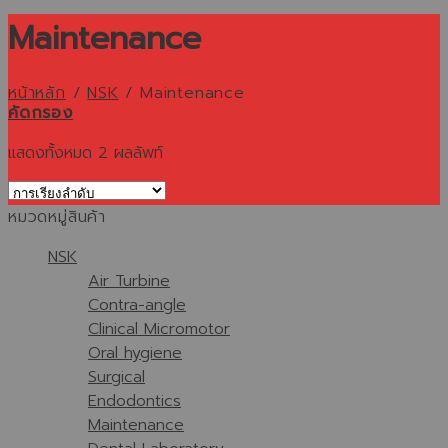
Maintenance
หน้าหลัก
/
NSK
/
Maintenance
คัดกรอง
แสดงทั้งหมด 2 ผลลัพท์
หมวดหมู่สินค้า
NSK
Air Turbine
Contra-angle
Clinical Micromotor
Oral hygiene
Surgical
Endodontics
Maintenance