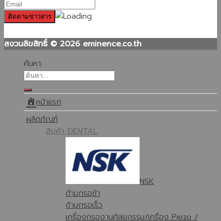
สงวนลิขสิทธิ์ © 2026 eminence.co.th
ค้นหา:
หน้าแรก
ผลิตภัณฑ์
สินค้า DENTAL
NSK
ด้ามกรอช้า
ด้ามกรอเร็ว
เครื่องกรองานศัลยกรรม/เครื่อง Piezo /