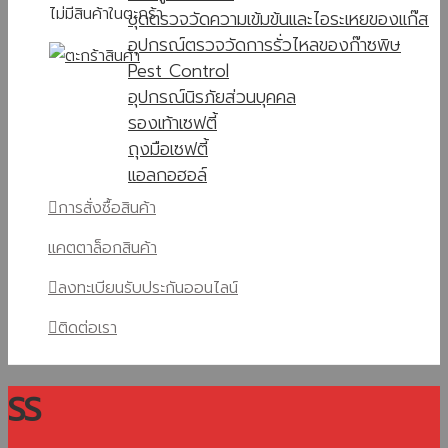
ไม่มีสินค้าในตะกร้า
ชุดตรวจวัดความเข้มข้นและไอระเหยของแก๊ส
อุปกรณ์ตรวจวัดการรั่วไหลของก๊าซพิษ
Pest Control
อุปกรณ์นิรภัยส่วนบุคคล
รองเท้าเซฟตี้
ถุงมือเซฟตี้
แอลกอฮอล์
การสั่งซื้อสินค้า
แคตตาล็อกสินค้า
ลงทะเบียนรับประกันออนไลน์
ติดต่อเรา
SS