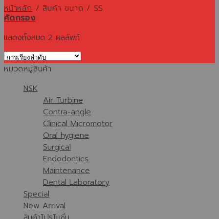
หน้าหลัก
/
สินค้า ขนาด
/
SS
คัดกรอง
แสดงทั้งหมด 2 ผลลัพท์
หมวดหมู่สินค้า
NSK
Air Turbine
Contra-angle
Clinical Micromotor
Oral hygiene
Surgical
Endodontics
Maintenance
Dental Laboratory
Special
New Arrival
สินค้าโปรโมชั่น