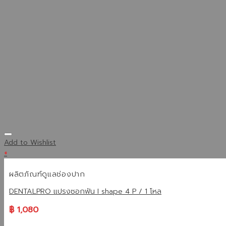
Add to Wishlist
+
ผลิตภัณฑ์ดูแลช่องปาก
DENTALPRO แปรงซอกฟัน I shape 4 P / 1 โหล
฿
1,080