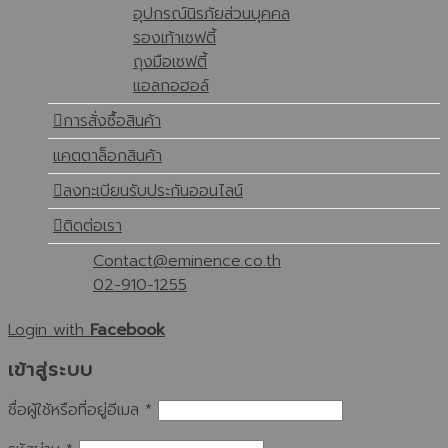
อุปกรณ์นิรภัยส่วนบุคคล
รองเท้าเซฟตี้
ถุงมือเซฟตี้
แอลกอฮอล์
การสั่งซื้อสินค้า
แคตตาล็อกสินค้า
ลงทะเบียนรับประกันออนไลน์
ติดต่อเรา
Contact@eminence.co.th
02-910-1255
Login with
Facebook
เข้าสู่ระบบ
ชื่อผู้ใช้หรือที่อยู่อีเมล
*