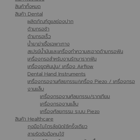
สินค้าทั้งหมด
สินค้า Dental
ผลิตภัณฑ์ดูแลช่องปาก
ด้ามกรอช้า
ด้ามกรอเร็ว
น้ำยาฆ่าเชื้อเฉพาะทาง
สเปรย์น้ำมันและเครื่องทำความสะอาดด้ามกรอฟัน
เครื่องกรอสำหรับงานรักษารากฟัน
เครื่องขูดหินปูน/ เครื่อง Airflow
Dental Hand Instruments
เครื่องกรองานศัลยกรรม/เครื่อง Piezo / เครื่องกรอ
งานแล็บ
เครื่องกรองานศัลยกรรม/รากเทียม
เครื่องกรองานแล็บ
เครื่องศัลยกรรม ระบบ Piezo
สินค้า Healthcare
ถุงมือไนไตรล์ชนิดใช้ครั้งเดียว
สายรัดข้อมือคนไข้