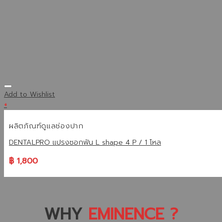
Add to Wishlist
+
ผลิตภัณฑ์ดูแลช่องปาก
DENTALPRO แปรงซอกฟัน L shape 4 P / 1 โหล
฿
1,800
WHY
EMINENCE ?