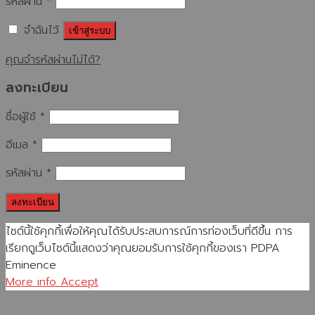
รหัสผ่าน
*
จำฉันไว้
เข้าสู่ระบบ
คุณจำรหัสผ่านไม่ได้?
ลงทะเบียน
ชื่อผู้ใช้
*
อีเมล
*
รหัสผ่าน
*
ลงทะเบียน
ไซต์นี้ใช้คุกกี้เพื่อให้คุณได้รับประสบการณ์การท่องเว็บที่ดีขึ้น การ
เรียกดูเว็บไซต์นี้แสดงว่าคุณยอมรับการใช้คุกกี้ของเรา PDPA
Eminence
More info
Accept