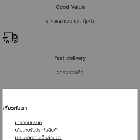
Good Value
ราคาเหมาะสม และ คุ้มค่า
Fast delivery
จัดส่งรวดเร็ว
เกี่ยวกับเรา
เกี่ยวกับบริษัท
นโยบายรับประกันสินค้า
นโยบายความเป็นส่วนตัว