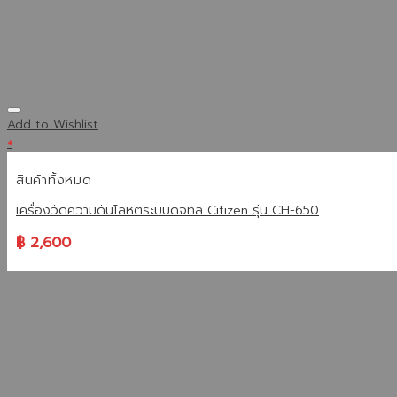
Add to Wishlist
+
สินค้าทั้งหมด
เครื่องวัดความดันโลหิตระบบดิจิทัล Citizen รุ่น CH-650
฿
2,600