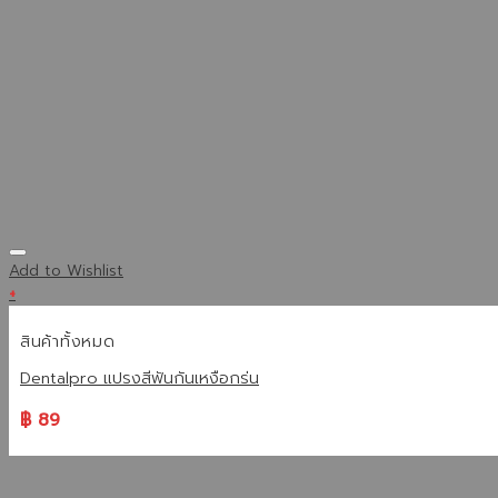
Add to Wishlist
+
สินค้าทั้งหมด
Dentalpro แปรงสีฟันกันเหงือกร่น
฿
89