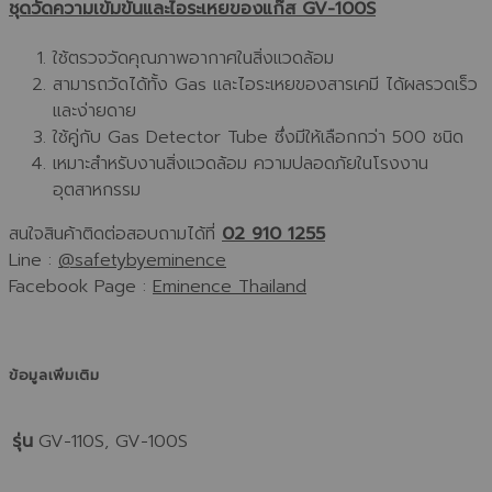
ชุดวัดความเข้มข้นและไอระเหยของแก๊ส GV-100S
ใช้ตรวจวัดคุณภาพอากาศในสิ่งแวดล้อม
สามารถวัดได้ทั้ง Gas และไอระเหยของสารเคมี ได้ผลรวดเร็ว
และง่ายดาย
ใช้คู่กับ Gas Detector Tube ซึ่งมีให้เลือกกว่า 500 ชนิด
เหมาะสำหรับงานสิ่งแวดล้อม ความปลอดภัยในโรงงาน
อุตสาหกรรม
สนใจสินค้าติดต่อสอบถามได้ที่
02 910 1255
Line :
@safetybyeminence
Facebook Page :
Eminence Thailand
ข้อมูลเพิ่มเติม
รุ่น
GV-110S, GV-100S