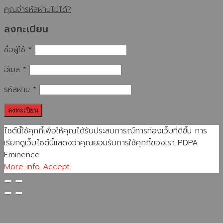
คุณจำรหัสผ่านไม่ได้?
ลงทะเบียน
ชื่อผู้ใช้
*
อีเมล
*
รหัสผ่าน
*
ลงทะเบียน
ไซต์นี้ใช้คุกกี้เพื่อให้คุณได้รับประสบการณ์การท่องเว็บที่ดีขึ้น การ
เรียกดูเว็บไซต์นี้แสดงว่าคุณยอมรับการใช้คุกกี้ของเรา PDPA
Eminence
More info
Accept