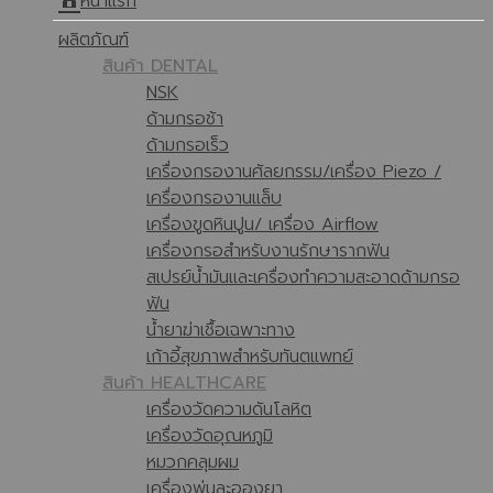
หน้าแรก
ผลิตภัณฑ์
สินค้า DENTAL
NSK
ด้ามกรอช้า
ด้ามกรอเร็ว
เครื่องกรองานศัลยกรรม/เครื่อง Piezo /
เครื่องกรองานแล็บ
เครื่องขูดหินปูน/ เครื่อง Airflow
เครื่องกรอสำหรับงานรักษารากฟัน
สเปรย์น้ำมันและเครื่องทำความสะอาดด้ามกรอ
ฟัน
น้ำยาฆ่าเชื้อเฉพาะทาง
เก้าอี้สุขภาพสำหรับทันตแพทย์
สินค้า HEALTHCARE
เครื่องวัดความดันโลหิต
เครื่องวัดอุณหภูมิ
หมวกคลุมผม
เครื่องพ่นละอองยา