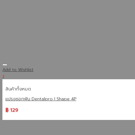
Add to Wishlist
+
สินค้าทั้งหมด
แปรงซอกฟัน Dentalpro I Shape 4P
฿
129