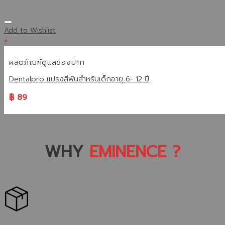
Add to Wishlist
+
ผลิตภัณฑ์ดูแลช่องปาก
Dentalpro แปรงสีฟันสำหรับเด็กอายุ 6- 12 ปี
฿
89
WHY
EMINENCE ?