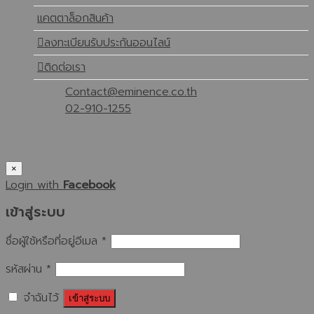
แคตตาล็อกสินค้า
ลงทะเบียนรับประกันออนไลน์
ติดต่อเรา
Contact@eminence.co.th
02-910-1255
×
Login with
Facebook
เข้าสู่ระบบ
ชื่อผู้ใช้หรือที่อยู่อีเมล
*
รหัสผ่าน
*
จำฉันไว้
เข้าสู่ระบบ