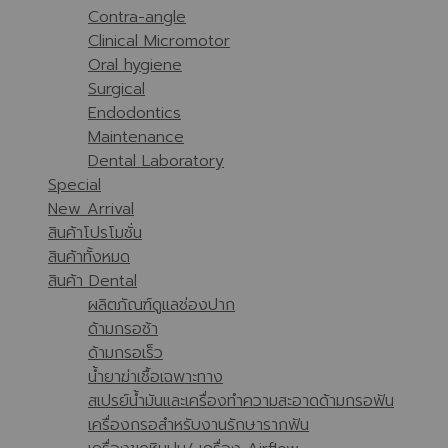
Contra-angle
Clinical Micromotor
Oral hygiene
Surgical
Endodontics
Maintenance
Dental Laboratory
Special
New Arrival
สินค้าโปรโมชั่น
สินค้าทั้งหมด
สินค้า Dental
ผลิตภัณฑ์ดูแลช่องปาก
ด้ามกรอช้า
ด้ามกรอเร็ว
น้ำยาฆ่าเชื้อเฉพาะทาง
สเปรย์น้ำมันและเครื่องทำความสะอาดด้ามกรอฟัน
เครื่องกรอสำหรับงานรักษารากฟัน