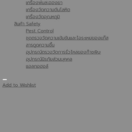
เครื่องพ่นละอองยา
เครื่องวัดความดันโลหิต
เครื่องวัดอุณหภูมิ
สินค้า Safety
Pest Control
ชุดตรวจวัดความเข้มข้นและไอระเหยของแก๊ส
สารดูดความชื้น
อุปกรณ์ตรวจวัดการรั่วไหลของก๊าซพิษ
อุปกรณ์นิรภัยส่วนบุคคล
แอลกอฮอล์
Add to Wishlist