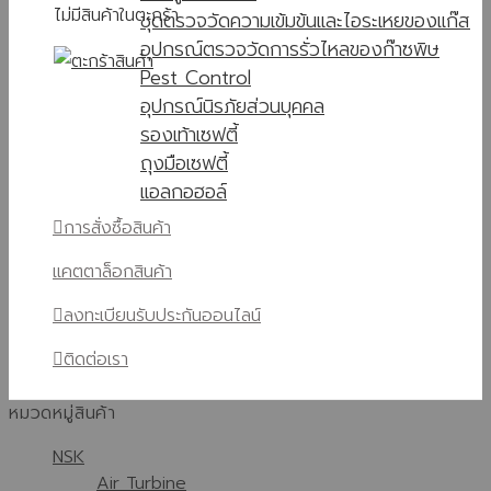
ไม่มีสินค้าในตะกร้า
ชุดตรวจวัดความเข้มข้นและไอระเหยของแก๊ส
อุปกรณ์ตรวจวัดการรั่วไหลของก๊าซพิษ
Pest Control
อุปกรณ์นิรภัยส่วนบุคคล
รองเท้าเซฟตี้
ถุงมือเซฟตี้
แอลกอฮอล์
การสั่งซื้อสินค้า
แคตตาล็อกสินค้า
ลงทะเบียนรับประกันออนไลน์
ติดต่อเรา
หมวดหมู่สินค้า
NSK
Air Turbine