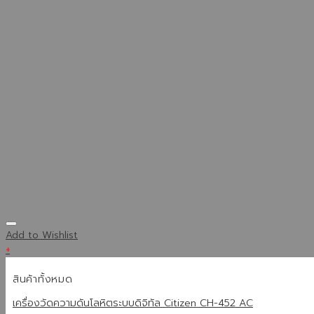
Add to Wishlist
+
สินค้าทั้งหมด
เครื่องวัดความดันโลหิตระบบดิจิทัล Citizen CH-452 AC