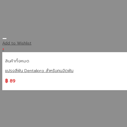
Add to Wishlist
+
สินค้าทั้งหมด
แปรงสีฟัน Dentalpro สำหรับคนจัดฟัน
฿
89