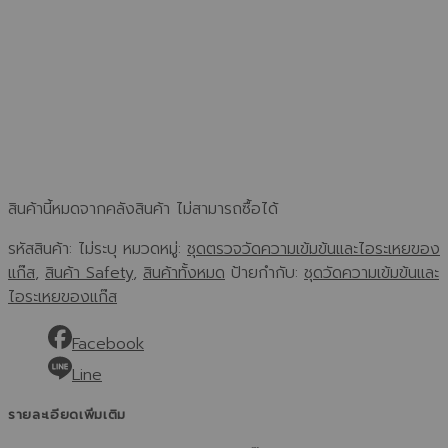
สินค้านี้หมดจากคลังสินค้า ไม่สามารถซื้อได้
รหัสสินค้า:
ไม่ระบุ
หมวดหมู่:
ชุดตรวจวัดความเข้มข้นและไอระเหยของ
แก๊ส
,
สินค้า Safety
,
สินค้าทั้งหมด
ป้ายกำกับ:
ชุดวัดความเข้มข้นและ
ไอระเหยของแก๊ส
Facebook
Line
รายละเอียดเพิ่มเติม