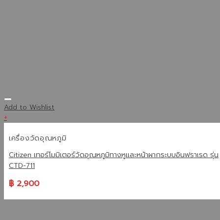
Add to Wishlist
+
เครื่องวัดอุณหภูมิ
Citizen เทอร์โมมิเตอร์วัดอุณหภูมิทางหูและหน้าผากระบบอินฟราเรด รุ่น
CTD-711
฿
2,900