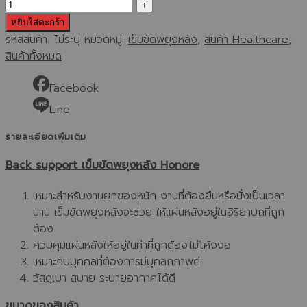
หยิบใส่ตะกร้า
รหัสสินค้า:
ไม่ระบุ
หมวดหมู่:
เข็มขัดพยุงหลัง
,
สินค้า Healthcare
,
สินค้าทั้งหมด
Facebook
Line
รายละเอียดเพิ่มเติม
Back support เข็มขัดพยุงหลัง Honore
เหมาะสำหรับงานยกของหนัก งานที่ต้องยืนหรือนั่งเป็นเวลา
นาน เข็มขัดพยุงหลังจะช่วย ให้แผ่นหลังอยู่ในอิริยาบถที่ถูก
ต้อง
ควบคุมแผ่นหลังให้อยู่ในท่าที่ถูกต้องไม่โค้งงอ
เหมาะกับบุคคลที่ต้องการมีบุคลิกภาพดี
วัสดุเบา สบาย ระบายอากาศได้ดี
ขนาดของสินค้า