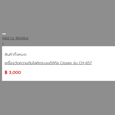
Add to Wishlist
+
สินค้าทั้งหมด
เครื่องวัดความดันโลหิตระบบดิจิทัล Citizen รุ่น CH-657
฿
3,000