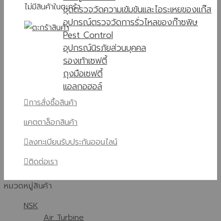
ไม่มีสินค้าในตะกร้า
ชุดตรวจวัดความเข้มข้นและไอระเหยของแก๊ส
อุปกรณ์ตรวจวัดการรั่วไหลของก๊าซพิษ
Pest Control
อุปกรณ์นิรภัยส่วนบุคคล
รองเท้าเซฟตี้
ถุงมือเซฟตี้
แอลกอฮอล์
การสั่งซื้อสินค้า
แคตตาล็อกสินค้า
ลงทะเบียนรับประกันออนไลน์
ติดต่อเรา
หมวดหมู่สินค้า
NSK
Air Turbine