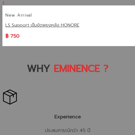
+
New Arrival
LS Support เข็มขัดพยุงหลัง HONORE
฿
750
WHY
EMINENCE ?
Experience
ประสบการณ์กว่า 45 ปี