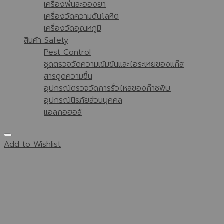
เครื่องพ่นละอองยา
เครื่องวัดความดันโลหิต
เครื่องวัดอุณหภูมิ
สินค้า Safety
Pest Control
ชุดตรวจวัดความเข้มข้นและไอระเหยของแก๊ส
สารดูดความชื้น
อุปกรณ์ตรวจวัดการรั่วไหลของก๊าซพิษ
อุปกรณ์นิรภัยส่วนบุคคล
แอลกอฮอล์
Add to Wishlist