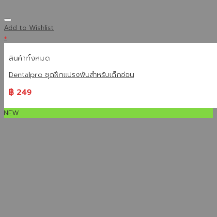
Add to Wishlist
+
สินค้าทั้งหมด
Dentalpro ชุดฝึกแปรงฟันสำหรับเด็กอ่อน
฿
249
NEW