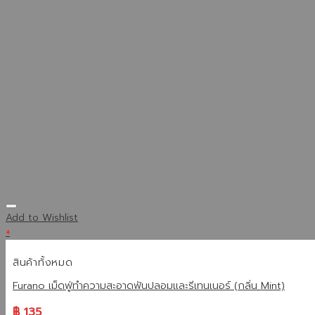
Add to Wishlist
+
สินค้าทั้งหมด
Furano เม็ดฟู่ทำความสะอาดฟันปลอมและรีเทนเนอร์ (กลิ่น Mint)
฿
135