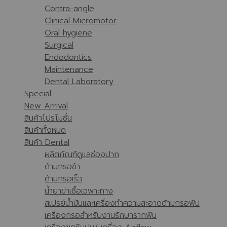
Contra-angle
Clinical Micromotor
Oral hygiene
Surgical
Endodontics
Maintenance
Dental Laboratory
Special
New Arrival
สินค้าโปรโมชั่น
สินค้าทั้งหมด
สินค้า Dental
ผลิตภัณฑ์ดูแลช่องปาก
ด้ามกรอช้า
ด้ามกรอเร็ว
น้ำยาฆ่าเชื้อเฉพาะทาง
สเปรย์น้ำมันและเครื่องทำความสะอาดด้ามกรอฟัน
เครื่องกรอสำหรับงานรักษารากฟัน