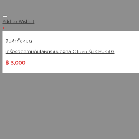
Add to Wishlist
+
สินค้าทั้งหมด
เครื่องวัดความดันโลหิตระบบดิจิทัล Citizen รุ่น CHU-503
฿
3,000