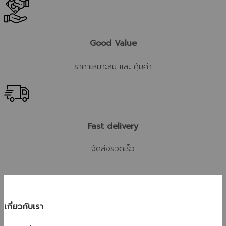
Good Value
ราคาเหมาะสม และ คุ้มค่า
Fast delivery
จัดส่งรวดเร็ว
เกี่ยวกับเรา