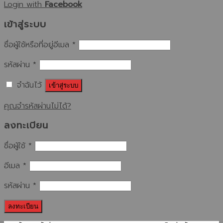
Login with
Facebook
เข้าสู่ระบบ
ชื่อผู้ใช้หรือที่อยู่อีเมล
*
รหัสผ่าน
*
จำฉันไว้
เข้าสู่ระบบ
คุณจำรหัสผ่านไม่ได้?
ลงทะเบียน
ชื่อผู้ใช้
*
อีเมล
*
รหัสผ่าน
*
ลงทะเบียน