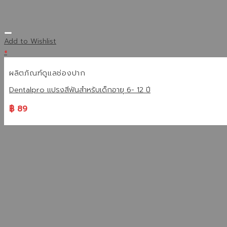
Add to Wishlist
+
ผลิตภัณฑ์ดูแลช่องปาก
Dentalpro แปรงสีฟันสำหรับเด็กอายุ 6- 12 ปี
฿
89