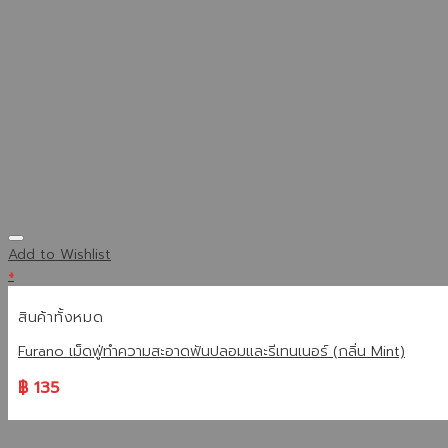
Add to Wishlist
+
สินค้าทั้งหมด
Furano เม็ดฟู่ทำความสะอาดฟันปลอมและรีเทนเนอร์ (กลิ่น Mint)
฿
135