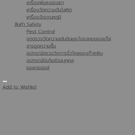
เครื่องพ่นละอองยา
เครื่องวัดความดันโลหิต
เครื่องวัดอุณหภูมิ
สินค้า Safety
Pest Control
ชุดตรวจวัดความเข้มข้นและไอระเหยของแก๊ส
สารดูดความชื้น
อุปกรณ์ตรวจวัดการรั่วไหลของก๊าซพิษ
อุปกรณ์นิรภัยส่วนบุคคล
แอลกอฮอล์
Add to Wishlist