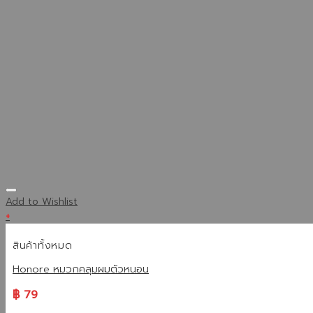
Add to Wishlist
+
สินค้าทั้งหมด
Honore หมวกคลุมผมตัวหนอน
฿
79