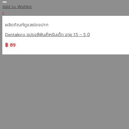
Add to Wishlist
+
ผลิตภัณฑ์ดูแลช่องปาก
Dentalpro แปรงสีฟันสำหรับเด็ก อายุ 1.5 – 5 ปี
฿
89