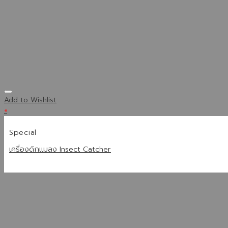
Add to Wishlist
+
Special
เครื่องดักแมลง Insect Catcher