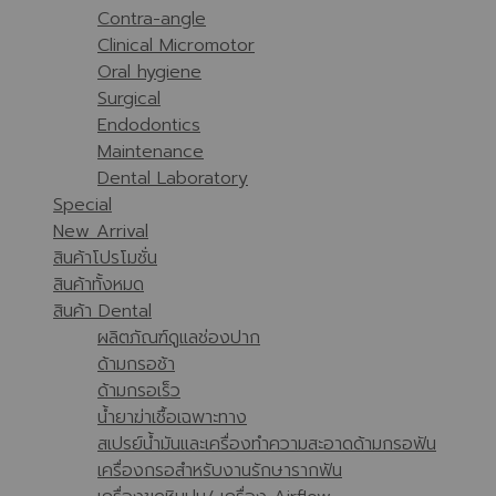
Contra-angle
Clinical Micromotor
Oral hygiene
Surgical
Endodontics
Maintenance
Dental Laboratory
Special
New Arrival
สินค้าโปรโมชั่น
สินค้าทั้งหมด
สินค้า Dental
ผลิตภัณฑ์ดูแลช่องปาก
ด้ามกรอช้า
ด้ามกรอเร็ว
น้ำยาฆ่าเชื้อเฉพาะทาง
สเปรย์น้ำมันและเครื่องทำความสะอาดด้ามกรอฟัน
เครื่องกรอสำหรับงานรักษารากฟัน