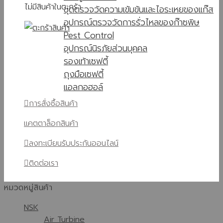
ไม่มีสินค้าในตะกร้า
ชุดตรวจวัดความเข้มข้นและไอระเหยของแก๊ส
อุปกรณ์ตรวจวัดการรั่วไหลของก๊าซพิษ
Pest Control
อุปกรณ์นิรภัยส่วนบุคคล
รองเท้าเซฟตี้
ถุงมือเซฟตี้
แอลกอฮอล์
การสั่งซื้อสินค้า
แคตตาล็อกสินค้า
ลงทะเบียนรับประกันออนไลน์
ติดต่อเรา
หมวดหมู่สินค้า
NSK
Air Turbine