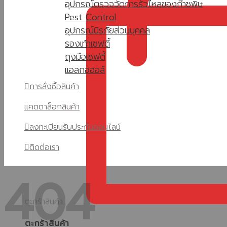
อุปกรณ์ตรวจวัดการรั่วไหลของก๊าซพิษ
Pest Control
อุปกรณ์นิรภัยส่วนบุคคล
รองเท้าเซฟตี้
ถุงมือเซฟตี้
แอลกอฮอล์
การสั่งซื้อสินค้า
แคตตาล็อกสินค้า
ลงทะเบียนรับประกันออนไลน์
ติดต่อเรา
404
ตะกร้าสินค้า
ตะกร้าสินค้า