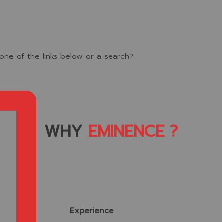
y one of the links below or a search?
WHY
EMINENCE ?
Experience