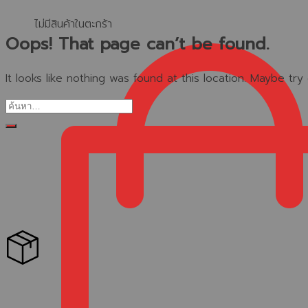
ไม่มีสินค้าในตะกร้า
Oops! That page can’t be found.
It looks like nothing was found at this location. Maybe tr