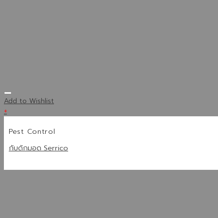
Add to Wishlist
+
Pest Control
กับดักมอด Serrico