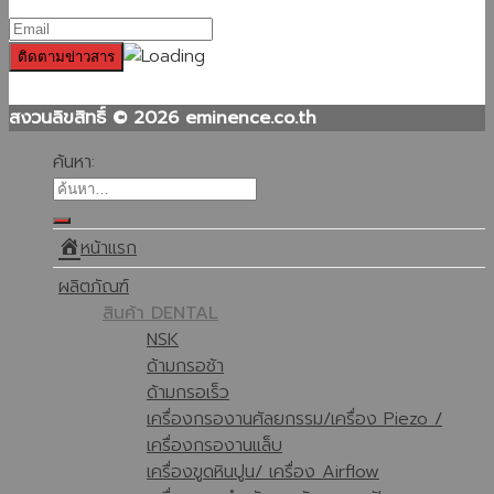
สงวนลิขสิทธิ์ © 2026 eminence.co.th
ค้นหา:
หน้าแรก
ผลิตภัณฑ์
สินค้า DENTAL
NSK
ด้ามกรอช้า
ด้ามกรอเร็ว
เครื่องกรองานศัลยกรรม/เครื่อง Piezo /
เครื่องกรองานแล็บ
เครื่องขูดหินปูน/ เครื่อง Airflow