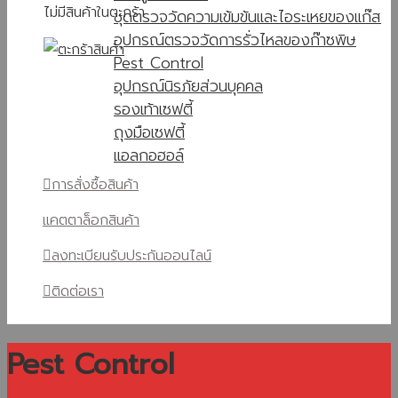
ไม่มีสินค้าในตะกร้า
ชุดตรวจวัดความเข้มข้นและไอระเหยของแก๊ส
อุปกรณ์ตรวจวัดการรั่วไหลของก๊าซพิษ
Pest Control
อุปกรณ์นิรภัยส่วนบุคคล
รองเท้าเซฟตี้
ถุงมือเซฟตี้
แอลกอฮอล์
การสั่งซื้อสินค้า
แคตตาล็อกสินค้า
ลงทะเบียนรับประกันออนไลน์
ติดต่อเรา
Pest Control