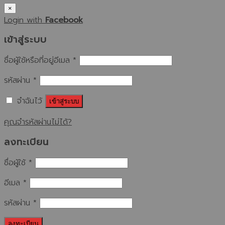
×
Login with
Facebook
เข้าสู่ระบบ
ชื่อผู้ใช้หรือที่อยู่อีเมล
*
รหัสผ่าน
*
จำฉันไว้
เข้าสู่ระบบ
คุณจำรหัสผ่านไม่ได้?
ลงทะเบียน
ชื่อผู้ใช้
*
อีเมล
*
รหัสผ่าน
*
ลงทะเบียน