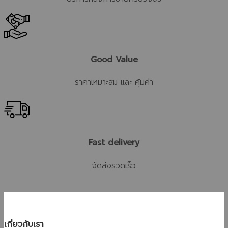
Good Value
ราคาเหมาะสม และ คุ้มค่า
Fast delivery
จัดส่งรวดเร็ว
เกี่ยวกับเรา