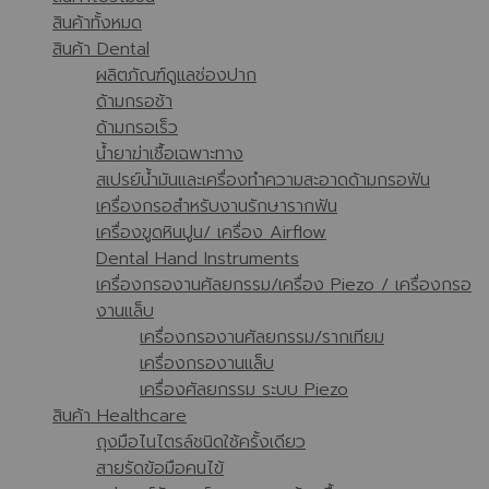
สินค้าทั้งหมด
สินค้า Dental
ผลิตภัณฑ์ดูแลช่องปาก
ด้ามกรอช้า
ด้ามกรอเร็ว
น้ำยาฆ่าเชื้อเฉพาะทาง
สเปรย์น้ำมันและเครื่องทำความสะอาดด้ามกรอฟัน
เครื่องกรอสำหรับงานรักษารากฟัน
เครื่องขูดหินปูน/ เครื่อง Airflow
Dental Hand Instruments
เครื่องกรองานศัลยกรรม/เครื่อง Piezo / เครื่องกรอ
งานแล็บ
เครื่องกรองานศัลยกรรม/รากเทียม
เครื่องกรองานแล็บ
เครื่องศัลยกรรม ระบบ Piezo
สินค้า Healthcare
ถุงมือไนไตรล์ชนิดใช้ครั้งเดียว
สายรัดข้อมือคนไข้