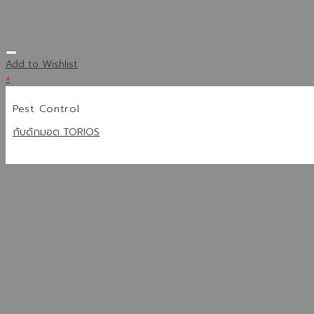
Add to Wishlist
+
Pest Control
กับดักมอด TORIOS