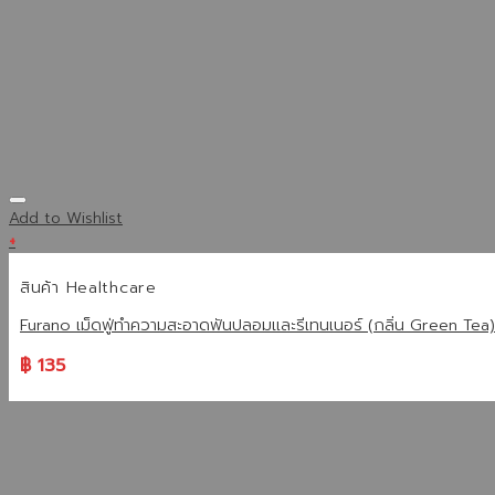
Add to Wishlist
+
สินค้า Healthcare
Furano เม็ดฟู่ทำความสะอาดฟันปลอมและรีเทนเนอร์ (กลิ่น Green Tea)
฿
135