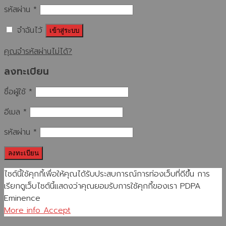
รหัสผ่าน
*
จำฉันไว้
เข้าสู่ระบบ
คุณจำรหัสผ่านไม่ได้?
ลงทะเบียน
ชื่อผู้ใช้
*
อีเมล
*
รหัสผ่าน
*
ลงทะเบียน
ไซต์นี้ใช้คุกกี้เพื่อให้คุณได้รับประสบการณ์การท่องเว็บที่ดีขึ้น การ
เรียกดูเว็บไซต์นี้แสดงว่าคุณยอมรับการใช้คุกกี้ของเรา PDPA
Eminence
More info
Accept