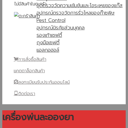
ไม่มีสินค้าในตะกร้า
ชุดตรวจวัดความเข้มข้นและไอระเหยของแก๊ส
อุปกรณ์ตรวจวัดการรั่วไหลของก๊าซพิษ
Pest Control
อุปกรณ์นิรภัยส่วนบุคคล
รองเท้าเซฟตี้
ถุงมือเซฟตี้
แอลกอฮอล์
การสั่งซื้อสินค้า
แคตตาล็อกสินค้า
ลงทะเบียนรับประกันออนไลน์
ติดต่อเรา
เครื่องพ่นละอองยา