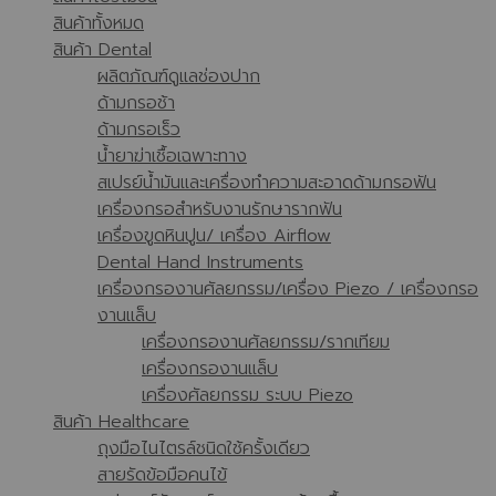
สินค้าทั้งหมด
สินค้า Dental
ผลิตภัณฑ์ดูแลช่องปาก
ด้ามกรอช้า
ด้ามกรอเร็ว
น้ำยาฆ่าเชื้อเฉพาะทาง
สเปรย์น้ำมันและเครื่องทำความสะอาดด้ามกรอฟัน
เครื่องกรอสำหรับงานรักษารากฟัน
เครื่องขูดหินปูน/ เครื่อง Airflow
Dental Hand Instruments
เครื่องกรองานศัลยกรรม/เครื่อง Piezo / เครื่องกรอ
งานแล็บ
เครื่องกรองานศัลยกรรม/รากเทียม
เครื่องกรองานแล็บ
เครื่องศัลยกรรม ระบบ Piezo
สินค้า Healthcare
ถุงมือไนไตรล์ชนิดใช้ครั้งเดียว
สายรัดข้อมือคนไข้