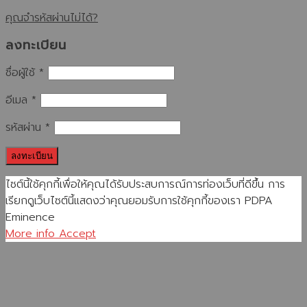
คุณจำรหัสผ่านไม่ได้?
ลงทะเบียน
ชื่อผู้ใช้
*
อีเมล
*
รหัสผ่าน
*
ลงทะเบียน
ไซต์นี้ใช้คุกกี้เพื่อให้คุณได้รับประสบการณ์การท่องเว็บที่ดีขึ้น การ
เรียกดูเว็บไซต์นี้แสดงว่าคุณยอมรับการใช้คุกกี้ของเรา PDPA
Eminence
More info
Accept