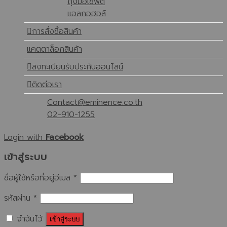
ถุงมือเซฟตี้
แอลกอฮอล์
การสั่งซื้อสินค้า
แคตตาล็อกสินค้า
ลงทะเบียนรับประกันออนไลน์
ติดต่อเรา
Contact@eminence.co.th
02-910-1255
Login with
Facebook
เข้าสู่ระบบ
ชื่อผู้ใช้หรือที่อยู่อีเมล
*
รหัสผ่าน
*
จำฉันไว้
เข้าสู่ระบบ