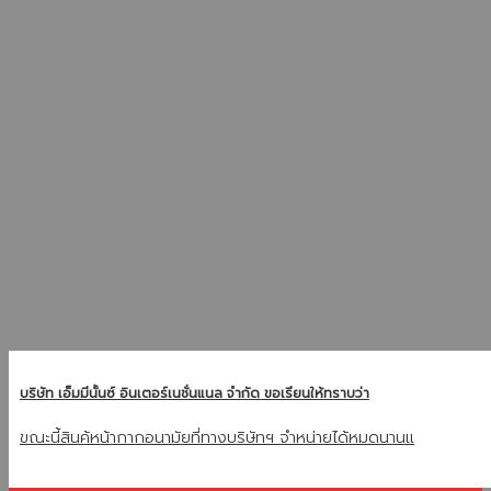
บริษัท เอ็มมีนั้นซ์ อินเตอร์เนชั่นแนล จำกัด ขอเรียนให้ทราบว่า
ขณะนี้สินค้หน้ากากอนามัยที่ทางบริษัทฯ จำหน่ายได้หมดนานแ