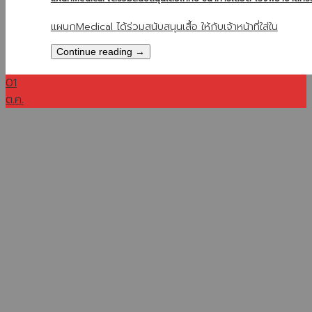
แผนกMedical ได้ร่วมสนับสนุนเสื้อ ให้กับเจ้าหน้าที่ใส่ใน
Continue reading
→
01
ต.ค.