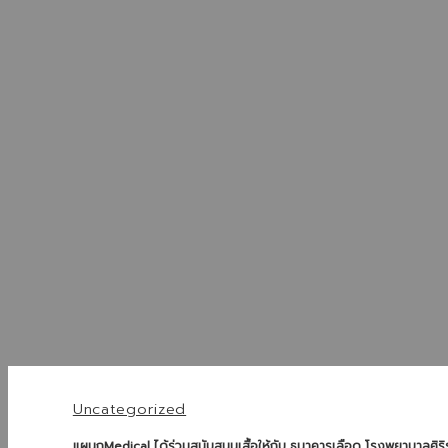
Uncategorized
แผนกMedical ได้ร่วมสนับสนุนเสื้อให้กับ ธนาคารเลือด โรงพยาบาลศิริ