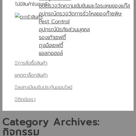
ไม่มีสินค้าในตะกร้า
ชุดตรวจวัดความเข้มข้นและไอระเหยของแก๊ส
อุปกรณ์ตรวจวัดการรั่วไหลของก๊าซพิษ
Pest Control
อุปกรณ์นิรภัยส่วนบุคคล
รองเท้าเซฟตี้
ถุงมือเซฟตี้
แอลกอฮอล์
การสั่งซื้อสินค้า
แคตตาล็อกสินค้า
ลงทะเบียนรับประกันออนไลน์
ติดต่อเรา
Category Archives:
กิจกรรม