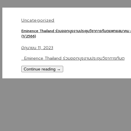
Uncategorized
Eminence Thailand ร่วมออกบูธงานประชุมวิชาการทันตแพทยสมาคม ครั
(1/2566)
มิถุนายน 11, 2023
Eminence Thailand ร่วมออกบูธงานประชุมวิชาการทันต
Continue reading
→